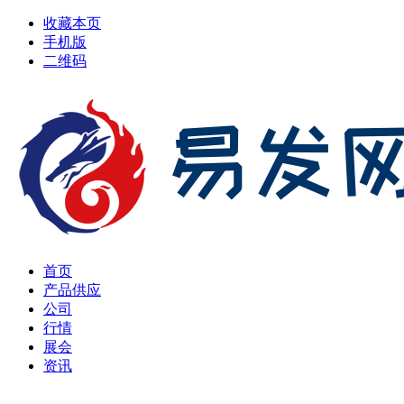
收藏本页
手机版
二维码
首页
产品供应
公司
行情
展会
资讯