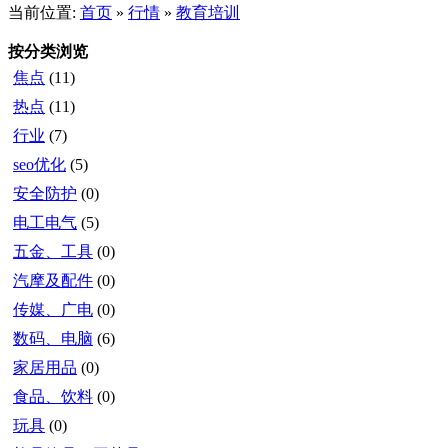
当前位置:
首页
»
行情
»
教育培训
按分类浏览
焦点
(11)
热点
(11)
行业
(7)
seo优化
(5)
安全防护
(0)
电工电气
(5)
五金、工具
(0)
汽摩及配件
(0)
传媒、广电
(0)
数码、电脑
(6)
家居用品
(0)
食品、饮料
(0)
玩具
(0)