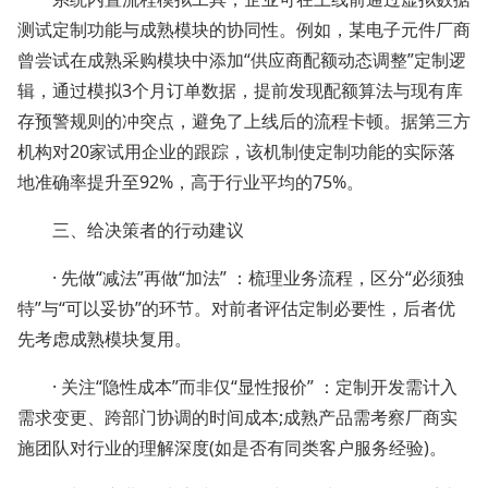
测试定制功能与成熟模块的协同性。例如，某电子元件厂商
曾尝试在成熟采购模块中添加“供应商配额动态调整”定制逻
辑，通过模拟3个月订单数据，提前发现配额算法与现有库
存预警规则的冲突点，避免了上线后的流程卡顿。据第三方
机构对20家试用企业的跟踪，该机制使定制功能的实际落
地准确率提升至92%，高于行业平均的75%。
三、给决策者的行动建议
· 先做“减法”再做“加法” ：梳理业务流程，区分“必须独
特”与“可以妥协”的环节。对前者评估定制必要性，后者优
先考虑成熟模块复用。
· 关注“隐性成本”而非仅“显性报价” ：定制开发需计入
需求变更、跨部门协调的时间成本;成熟产品需考察厂商实
施团队对行业的理解深度(如是否有同类客户服务经验)。