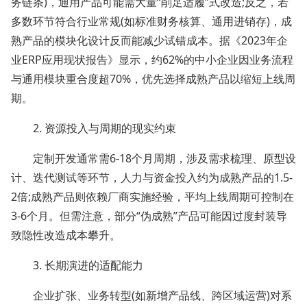
务链条)，通用产品可能需大量“削足适履”式改造;反之，若
多数环节符合行业常规(如标准财务核算、通用进销存)，成
熟产品的模块化设计反而能减少试错成本。据《2023年企
业ERP应用现状报告》显示，约62%的中小企业因业务流程
与通用模块重合度超70%，优先选择成熟产品以缩短上线周
期。
2. 资源投入与周期的现实约束
定制开发通常需6-18个月周期，涉及需求梳理、原型设
计、迭代测试等环节，人力与资金投入约为成熟产品的1.5-
2倍;成熟产品则依赖厂商实施经验，平均上线周期可控制在
3-6个月。但需注意，部分“伪成熟”产品可能因过度封装导
致隐性改造成本攀升。
3. 长期演进的适配能力
企业扩张、业务转型(如新增产品线、跨区域运营)对系