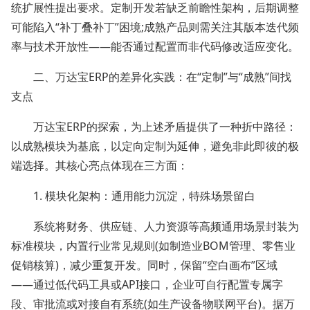
统扩展性提出要求。定制开发若缺乏前瞻性架构，后期调整
可能陷入“补丁叠补丁”困境;成熟产品则需关注其版本迭代频
率与技术开放性——能否通过配置而非代码修改适应变化。
二、万达宝ERP的差异化实践：在“定制”与“成熟”间找
支点
万达宝ERP的探索，为上述矛盾提供了一种折中路径：
以成熟模块为基底，以定向定制为延伸，避免非此即彼的极
端选择。其核心亮点体现在三方面：
1. 模块化架构：通用能力沉淀，特殊场景留白
系统将财务、供应链、人力资源等高频通用场景封装为
标准模块，内置行业常见规则(如制造业BOM管理、零售业
促销核算)，减少重复开发。同时，保留“空白画布”区域
——通过低代码工具或API接口，企业可自行配置专属字
段、审批流或对接自有系统(如生产设备物联网平台)。据万