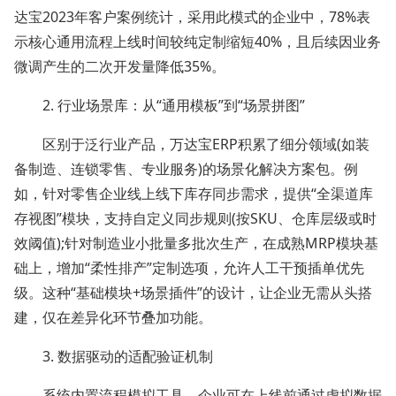
达宝2023年客户案例统计，采用此模式的企业中，78%表
示核心通用流程上线时间较纯定制缩短40%，且后续因业务
微调产生的二次开发量降低35%。
2. 行业场景库：从“通用模板”到“场景拼图”
区别于泛行业产品，万达宝ERP积累了细分领域(如装
备制造、连锁零售、专业服务)的场景化解决方案包。例
如，针对零售企业线上线下库存同步需求，提供“全渠道库
存视图”模块，支持自定义同步规则(按SKU、仓库层级或时
效阈值);针对制造业小批量多批次生产，在成熟MRP模块基
础上，增加“柔性排产”定制选项，允许人工干预插单优先
级。这种“基础模块+场景插件”的设计，让企业无需从头搭
建，仅在差异化环节叠加功能。
3. 数据驱动的适配验证机制
系统内置流程模拟工具，企业可在上线前通过虚拟数据