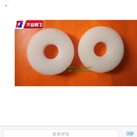
"
0评
发表评论