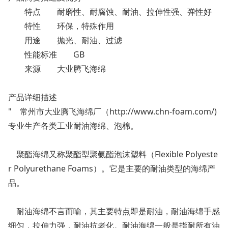
特点
耐磨性、耐腐蚀、耐油、拉伸性强、弹性好
特性
环保，特殊作用
用途
抛光、耐油、过滤
性能标准
GB
来源
大业腾飞海绵
产品详细描述
" 常州市大业腾飞海绵厂（http://www.chn-foam.com/)
专业生产各类工业耐油海绵、泡棉。
聚酯海绵又称聚酯型聚氨酯泡沫塑料（Flexible Polyeste
r Polyurethane Foams）。它是主要的耐油类型的海绵产
品。
耐油海绵不言而喻，其主要特点即是耐油，耐油海绵手感
细匀，拉伸力强，耐油抗老化。耐油海绵一般是指耐所有油