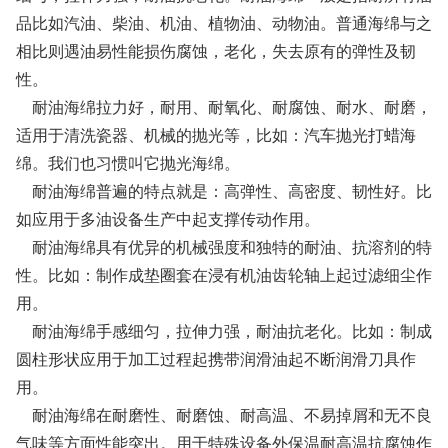
品比如汽油、柴油、机油、植物油、动物油。普通海绵与之
相比则遇油易性能损伤腐蚀，老化，失去原有的弹性及韧
性。
耐油海绵拉力好，耐用、耐氧化、耐腐蚀、耐水、耐磨，
适用于清洗瓷器、机械的抛光等，比如：汽车抛光打蜡海
绵。我们也习惯叫它抛光海绵。
耐油海绵普遍的特点就是：高弹性、高密度、韧性好。比
如应用于多油设备生产中起支撑传动作用。
耐油海绵具有优异的机械强度和独特的耐油、抗溶剂的特
性。比如：制作成垫圈套在浸有机油齿轮轴上起过滤细尘作
用。
耐油海绵手感细匀，拉伸力强，耐油抗老化。比如：制成
圆柱形状应用于加工过程起携带润滑油起不断润滑刀具作
用。
耐油海绵在耐磨性、耐磨蚀、耐高温、不易掉屑和无不良
气味等方面性能突出。用于特殊设备外保温耐高温抗腐蚀作