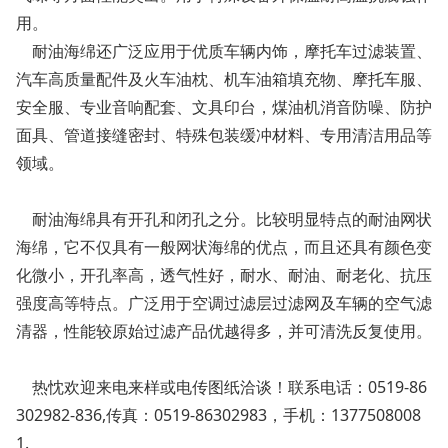
用。
耐油海绵还广泛应用于优质车辆内饰，摩托车过滤装置、
汽车高质量配件及火车油枕、机车油箱填充物、摩托车服、
安全服、专业音响配套、文具印台，煤油机消音防噪、防护
面具、管道接缝密封、特殊包装缓冲材料、专用清洁用品等
领域。
耐油海绵具有开孔和闭孔之分。比较明显特点的耐油网状
海绵，它不仅具有一般网状海绵的优点，而且还具有颜色变
化微小，开孔率高，透气性好，耐水、耐油、耐老化、抗压
强度高等特点。广泛用于空调过滤层过滤网及车辆的空气滤
清器，性能较原始过滤产品优越得多，并可清洗反复使用。
热忱欢迎来电来样或电传图纸洽谈！联系电话：0519-86
302982-836,传真：0519-86302983，手机：1377508008
1.